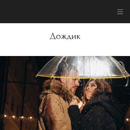
Дождик