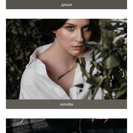
ДАША
НИМФА