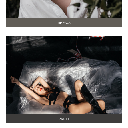
НИМФА
ЛИЛЯ