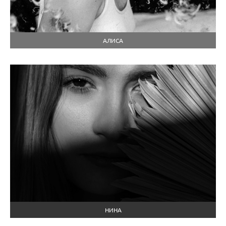
АЛИСА
НИНА